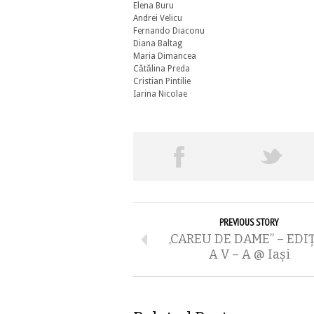
Elena Buru
Andrei Velicu
Fernando Diaconu
Diana Baltag
Maria Dimancea
Cătălina Preda
Cristian Pintilie
Iarina Nicolae
PREVIOUS STORY
,CAREU DE DAME” – EDI
A V – A @ Iași