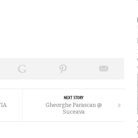
NEXT STORY
ȚIA
Gheorghe Parascan @
Suceava