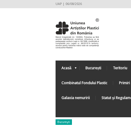
UAP | 06/08/2026
Acasă
București
Teritoriu
Combinatul Fondului Plastic
Primiri 
Galaxia nemuririi
Statut şi Regulam
Bucureşti