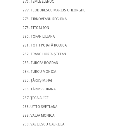
TEMLE ELENUC
TEODORESCU MARIUS GHEORGHE
TÎRNOVEANU REGHINA
TIȚOIU ION
TOFAN LILIANA
TOTH POIATĂ RODICA
TRÂNC HORIA ȘTEFAN
TURCEA BOGDAN
TURCU MONICA
ȚĂRUȘ MIHAI
ȚĂRUȘ SORANA
ȚECA ALICE
UTTO SVETLANA
VAIDA MONICA
VASILESCU GABRIELA