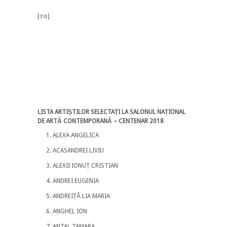
[:ro]
LISTA ARTIȘTILOR SELECTAȚI LA SALONUL NAȚIONAL
DE ARTĂ CONTEMPORANĂ – CENTENAR 2018
ALEXA ANGELICA
ACASANDREI LIVIU
ALEXII IONUȚ CRISTIAN
ANDREI EUGENIA
ANDREIȚĂ LIA MARIA
ANGHEL ION
ANTAL TAMARA