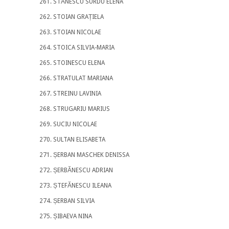
STĂNESCU SURDU ELENA
STOIAN GRAȚIELA
STOIAN NICOLAE
STOICA SILVIA-MARIA
STOINESCU ELENA
STRATULAT MARIANA
STREINU LAVINIA
STRUGARIU MARIUS
SUCIU NICOLAE
SULTAN ELISABETA
ȘERBAN MASCHEK DENISSA
ȘERBĂNESCU ADRIAN
ȘTEFĂNESCU ILEANA
ȘERBAN SILVIA
ȘIBAEVA NINA