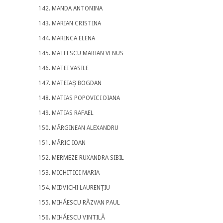
MANDA ANTONINA
MARIAN CRISTINA
MARINCA ELENA
MATEESCU MARIAN VENUS
MATEI VASILE
MATEIAȘ BOGDAN
MATIAS POPOVICI DIANA
MATIAS RAFAEL
MĂRGINEAN ALEXANDRU
MĂRIC IOAN
MERMEZE RUXANDRA SIBIL
MICHITICI MARIA
MIDVICHI LAURENȚIU
MIHĂESCU RĂZVAN PAUL
MIHĂESCU VINTILĂ