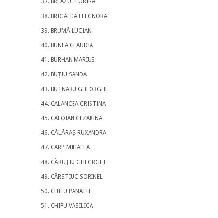
BREAZU FLORINA
BRIGALDA ELEONORA
BRUMĂ LUCIAN
BUNEA CLAUDIA
BURHAN MARIUS
BUȚIU SANDA
BUTNARU GHEORGHE
CALANCEA CRISTINA
CALOIAN CEZARINA
CĂLĂRAȘ RUXANDRA
CARP MIHAELA
CĂRUȚIU GHEORGHE
CÂRSTIUC SORINEL
CHIFU PANAITE
CHIFU VASILICA