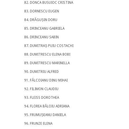
DONCA BUSUIOC CRISTINA
DORNESCU EUGEN
DRĂGUȘIN DORU
DRINCEANU GABRIELA
DRINCEANU SABIN
DUMITRAȘ PUIU COSTACHI
DUMITRESCU ELENA BOBI
DUMITRESCU MARINELLA
DUMITRIU ALFRED
FĂLCOIANU DINU MIHAI
FILIMON CLAUDIU
FLEISS DOROTHEA
FLOREA BĂLOIU ADRIANA
FRUMUȘEANU DANIELA
FRUNZE ELENA