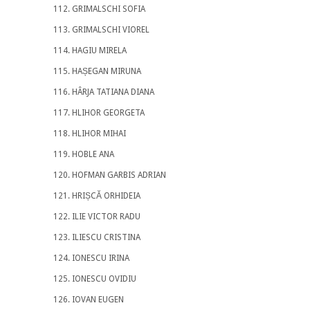
GRIMALSCHI SOFIA
GRIMALSCHI VIOREL
HAGIU MIRELA
HAȘEGAN MIRUNA
HÂRJA TATIANA DIANA
HLIHOR GEORGETA
HLIHOR MIHAI
HOBLE ANA
HOFMAN GARBIS ADRIAN
HRIȘCĂ ORHIDEIA
ILIE VICTOR RADU
ILIESCU CRISTINA
IONESCU IRINA
IONESCU OVIDIU
IOVAN EUGEN