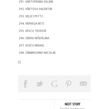
VÂRTOPEANU IULIAN
VÂRTOSU VALENTIN
VELICI PETTI
VERVEGA BETI
VESCU TEODOR
VIERIU MĂDĂLINA
VOICU MIHAIL
ZÂMBROIANU NICOLAE
[:]
NEXT STORY