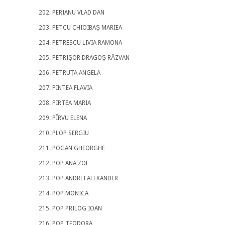
PERIANU VLAD DAN
PETCU CHIOIBAȘ MARIEA
PETRESCU LIVIA RAMONA
PETRIȘOR DRAGOȘ RĂZVAN
PETRUȚA ANGELA
PINTEA FLAVIA
PIRTEA MARIA
PÎRVU ELENA
PLOP SERGIU
POGAN GHEORGHE
POP ANA ZOE
POP ANDREI ALEXANDER
POP MONICA
POP PRILOG IOAN
POP TEODORA