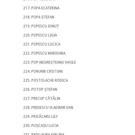
POPA ECATERINA
POPA ȘTEFAN
POPESCU IONUȚ
POPESCU LIGIA
POPESCU LUCICA
POPESCU MARIOARA
POP-NEGREȘTEANU VASILE
PORUMB CRISTIAN
POSTOLACHE RODICA
POTOP ȘTEFAN
PRECUP CĂTĂLIN
PREDESCU VLADIMIR DAN
PRISĂCARU LILY
PUȘCAȘU LUCIA
RADU AURA EVELINA