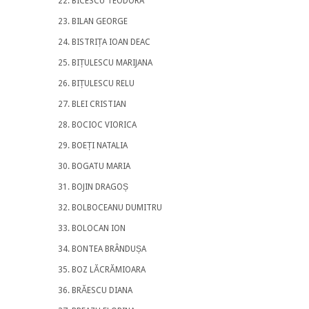
BICESCU TEODORA
BILAN GEORGE
BISTRIȚA IOAN DEAC
BIȚULESCU MARIJANA
BIȚULESCU RELU
BLEI CRISTIAN
BOCIOC VIORICA
BOEȚI NATALIA
BOGATU MARIA
BOJIN DRAGOȘ
BOLBOCEANU DUMITRU
BOLOCAN ION
BONTEA BRÂNDUȘA
BOZ LĂCRĂMIOARA
BRĂESCU DIANA