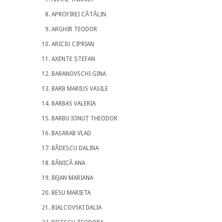
APROFIREI CĂTĂLIN
ARGHIR TEODOR
ARICIU CIPRIAN
AXENTE ȘTEFAN
BARANOVSCHI GINA
BARB MARIUS VASILE
BARBAS VALERIA
BARBU IONUȚ THEODOR
BASARAB VLAD
BĂDESCU DALINA
BĂNICĂ ANA
BEJAN MARIANA
BESU MARIETA
BIALCOVSKI DALIA