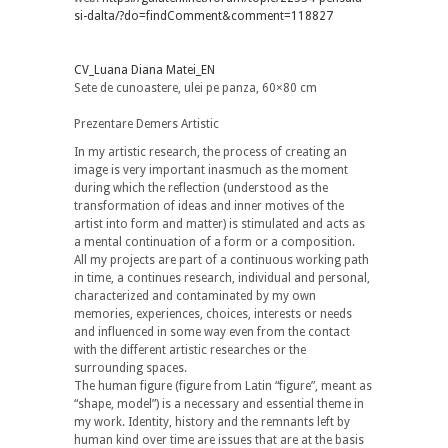
si-dalta/?do=findComment&comment=118827
CV_Luana Diana Matei_EN
Sete de cunoastere, ulei pe panza, 60×80 cm
Prezentare Demers Artistic
In my artistic research, the process of creating an
image is very important inasmuch as the moment
during which the reflection (understood as the
transformation of ideas and inner motives of the
artist into form and matter) is stimulated and acts as
a mental continuation of a form or a composition.
All my projects are part of a continuous working path
in time, a continues research, individual and personal,
characterized and contaminated by my own
memories, experiences, choices, interests or needs
and influenced in some way even from the contact
with the different artistic researches or the
surrounding spaces.
The human figure (figure from Latin “figure”, meant as
“shape, model”) is a necessary and essential theme in
my work. Identity, history and the remnants left by
human kind over time are issues that are at the basis