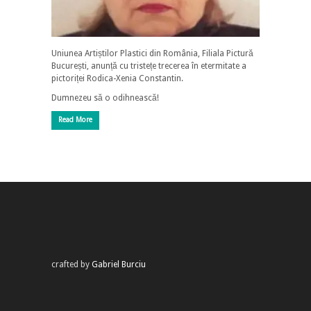
Uniunea Artiștilor Plastici din România, Filiala Pictură
București, anunță cu tristețe trecerea în etermitate a
pictoriței Rodica-Xenia Constantin.
Dumnezeu să o odihnească!
Read More
crafted by
Gabriel Burciu