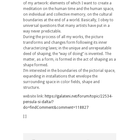
of my artwork: elements of which I want to create a
meditation on the human time and the human space,
on individual and collective memory, on the cultural
boundaries at the end of a world. Basically, I obey to
universal questions that many artists have put in a
way never predictable.
During the process of all my works, the picture
transforms and changes form following its inner
characterizing laws; in the unique and unrepeatable
deed of shaping, the “way of doing” is invented. The
matter, as a form, is formed in the act of shaping as a
shape formed.
I’m interested in the boundaries of the pictorial space,
expanding in installations that envelope the
surrounding space in color fields, shape and
structure.
website link:
https://galateni.net/forum/topic/22534-
pensula-si-dalta/?
do=findComment&comment=118827
[:]