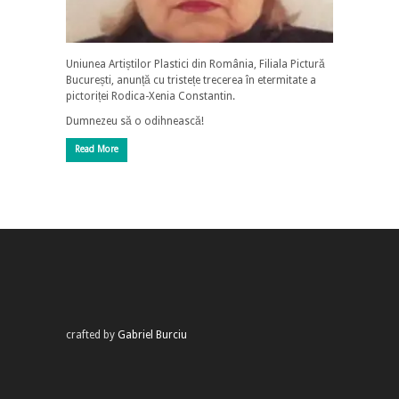
Uniunea Artiștilor Plastici din România, Filiala Pictură
București, anunță cu tristețe trecerea în etermitate a
pictoriței Rodica-Xenia Constantin.
Dumnezeu să o odihnească!
Read More
crafted by
Gabriel Burciu