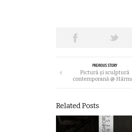
PREVIOUS STORY
Pictură şi sculptură
contemporană @ Hărm
Related Posts