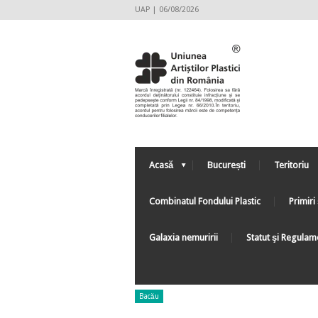
UAP | 06/08/2026
Acasă
București
Teritoriu
Combinatul Fondului Plastic
Primiri 
Galaxia nemuririi
Statut şi Regulam
Bacău