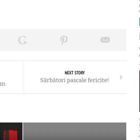
NEXT STORY
Sărbători pascale fericite!
an