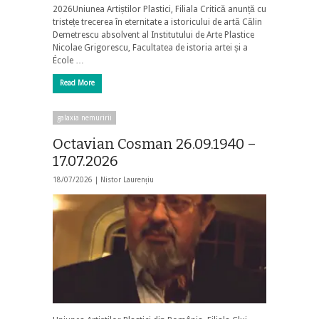
2026Uniunea Artiștilor Plastici, Filiala Critică anunță cu
tristețe trecerea în eternitate a istoricului de artă Călin
Demetrescu absolvent al Institutului de Arte Plastice
Nicolae Grigorescu, Facultatea de istoria artei și a
École …
Read More
galaxia nemuririi
Octavian Cosman 26.09.1940 –
17.07.2026
18/07/2026 |
Nistor Laurențiu