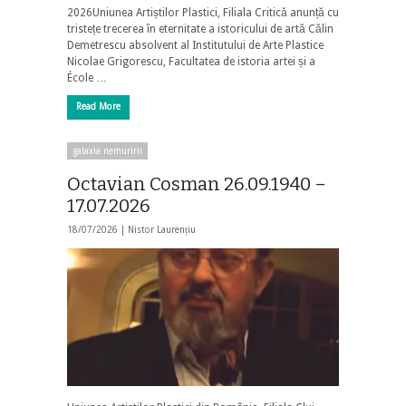
2026Uniunea Artiștilor Plastici, Filiala Critică anunță cu
tristețe trecerea în eternitate a istoricului de artă Călin
Demetrescu absolvent al Institutului de Arte Plastice
Nicolae Grigorescu, Facultatea de istoria artei și a
École …
Read More
galaxia nemuririi
Octavian Cosman 26.09.1940 –
17.07.2026
18/07/2026 |
Nistor Laurențiu