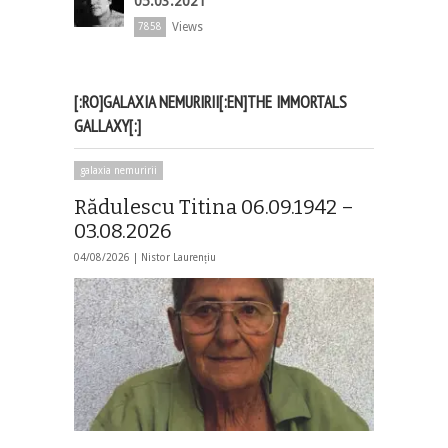
05.03.2021
Views
7858
[:RO]GALAXIA NEMURIRII[:EN]THE IMMORTALS
GALLAXY[:]
galaxia nemuririi
Rădulescu Titina 06.09.1942 –
03.08.2026
04/08/2026 |
Nistor Laurențiu