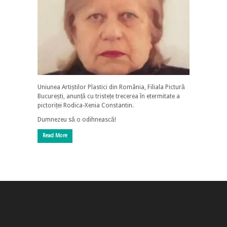
Uniunea Artiștilor Plastici din România, Filiala Pictură
București, anunță cu tristețe trecerea în etermitate a
pictoriței Rodica-Xenia Constantin.
Dumnezeu să o odihnească!
Read More