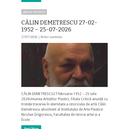
galaxia nemuririi
CĂLIN DEMETRESCU 27-02-
1952 – 25-07-2026
27/07/2026 |
Nistor Laurențiu
CĂLIN DEMETRESCU27 februarie 1952 – 25 iulie
2026Uniunea Artiștilor Plastici, Filiala Critică anunță cu
tristețe trecerea în eternitate a istoricului de artă Călin
Demetrescu absolvent al Institutului de Arte Plastice
Nicolae Grigorescu, Facultatea de istoria artei și a
École …
Read More