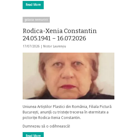
Read More
galaxia nemuririi
Rodica-Xenia Constantin
24.05.1941 – 16.07.2026
17/07/2026 |
Nistor Laurențiu
Uniunea Artiștilor Plastici din România, Filiala Pictură
București, anunță cu tristețe trecerea în etermitate a
pictoriței Rodica-Xenia Constantin.
Dumnezeu să o odihnească!
Read More