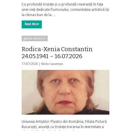
Cu profundă tristețe și o profundă reverență în fața
unei vieți dedicate frumosului, comunitatea artistică își
ia rămas bun de la …
Read More
galaxia nemuririi
Rodica-Xenia Constantin
24.05.1941 – 16.07.2026
17/07/2026 |
Nistor Laurențiu
Uniunea Artiștilor Plastici din România, Filiala Pictură
București, anunță cu tristețe trecerea în etermitate a