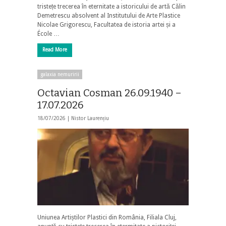
tristețe trecerea în eternitate a istoricului de artă Călin
Demetrescu absolvent al Institutului de Arte Plastice
Nicolae Grigorescu, Facultatea de istoria artei și a
École …
Read More
galaxia nemuririi
Octavian Cosman 26.09.1940 –
17.07.2026
18/07/2026 |
Nistor Laurențiu
Uniunea Artiștilor Plastici din România, Filiala Cluj,