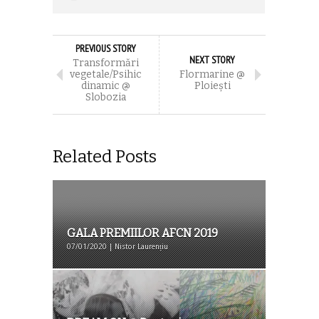
PREVIOUS STORY
NEXT STORY
Transformări
vegetale/Psihic
Flormarine @
dinamic @
Ploieşti
Slobozia
Related Posts
GALA PREMIILOR AFCN 2019
07/01/2020 | Nistor Laurențiu