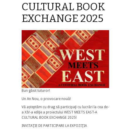
CULTURAL BOOK
EXCHANGE 2025
Bun gӑsit tuturor!
Un An Nou, o provocare nouӑ!
Vӑ așteptӑm cu drag sӑ participaţi cu lucrӑri la cea de-
a XIV-a ediţie a proiectului WEST MEETS EAST-A
CULTURAL BOOK EXCHANGE 2025!
INVITAŢIE DE PARTICIPARE LA EXPOZIŢIA