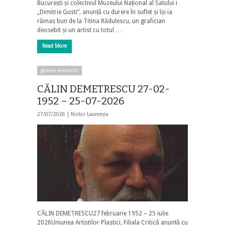
București și colectivul Muzeului Național al Satului i
„Dimitrie Gusti”, anunță cu durere în suflet și își ia
rămas bun de la Titina Rădulescu, un grafician
deosebit și un artist cu totul …
Read More
galaxia nemuririi
CĂLIN DEMETRESCU 27-02-
1952 – 25-07-2026
27/07/2026 |
Nistor Laurențiu
CĂLIN DEMETRESCU27 februarie 1952 – 25 iulie
2026Uniunea Artiștilor Plastici, Filiala Critică anunță cu