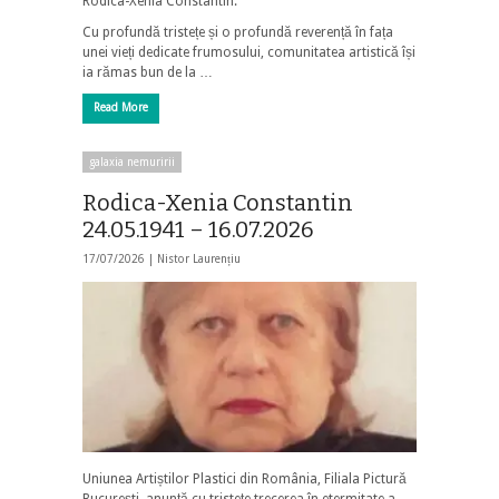
Rodica-Xenia Constantin.
Cu profundă tristețe și o profundă reverență în fața
unei vieți dedicate frumosului, comunitatea artistică își
ia rămas bun de la …
Read More
galaxia nemuririi
Rodica-Xenia Constantin
24.05.1941 – 16.07.2026
17/07/2026 |
Nistor Laurențiu
Uniunea Artiștilor Plastici din România, Filiala Pictură