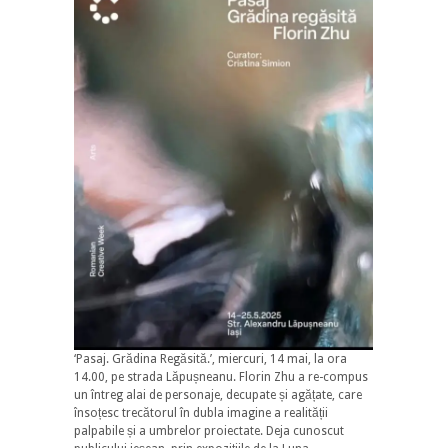
‘Pasaj. Grădina Regăsită.’, miercuri, 14 mai, la ora
14.00, pe strada Lăpușneanu. Florin Zhu a re-compus
un întreg alai de personaje, decupate și agățate, care
însoțesc trecătorul în dubla imagine a realității
palpabile și a umbrelor proiectate. Deja cunoscut