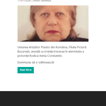
17/07/2026 |
Nistor Laurențiu
Uniunea Artiștilor Plastici din România, Filiala Pictură
București, anunță cu tristețe trecerea în etermitate a
pictoriței Rodica-Xenia Constantin.
Dumnezeu să o odihnească!
Read More