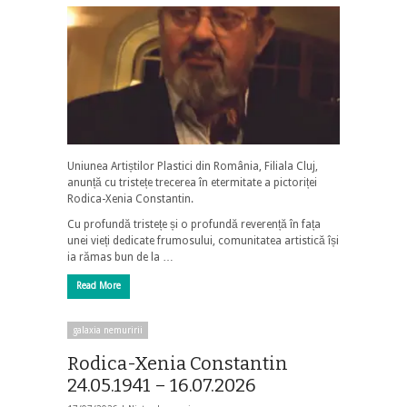
Uniunea Artiștilor Plastici din România, Filiala Cluj,
anunță cu tristețe trecerea în etermitate a pictoriței
Rodica-Xenia Constantin.
Cu profundă tristețe și o profundă reverență în fața
unei vieți dedicate frumosului, comunitatea artistică își
ia rămas bun de la …
Read More
galaxia nemuririi
Rodica-Xenia Constantin
24.05.1941 – 16.07.2026