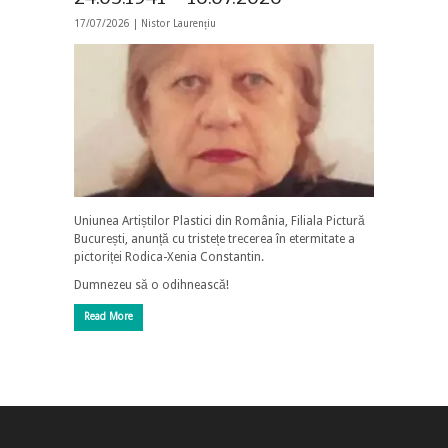
17/07/2026 |
Nistor Laurențiu
Uniunea Artiștilor Plastici din România, Filiala Pictură
București, anunță cu tristețe trecerea în etermitate a
pictoriței Rodica-Xenia Constantin.
Dumnezeu să o odihnească!
Read More