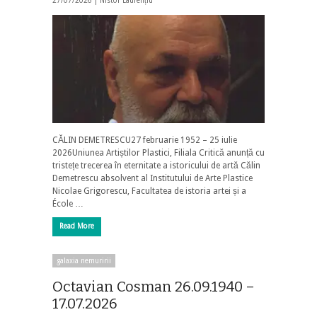
27/07/2026 |
Nistor Laurențiu
CĂLIN DEMETRESCU27 februarie 1952 – 25 iulie
2026Uniunea Artiștilor Plastici, Filiala Critică anunță cu
tristețe trecerea în eternitate a istoricului de artă Călin
Demetrescu absolvent al Institutului de Arte Plastice
Nicolae Grigorescu, Facultatea de istoria artei și a
École …
Read More
galaxia nemuririi
Octavian Cosman 26.09.1940 –
17.07.2026