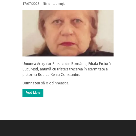
17/07/2026 |
Nistor Laurențiu
Uniunea Artiștilor Plastici din România, Filiala Pictură
București, anunță cu tristețe trecerea în etermitate a
pictoriței Rodica-Xenia Constantin.
Dumnezeu să o odihnească!
Read More