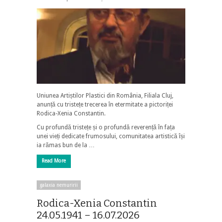
Uniunea Artiștilor Plastici din România, Filiala Cluj,
anunță cu tristețe trecerea în etermitate a pictoriței
Rodica-Xenia Constantin.
Cu profundă tristețe și o profundă reverență în fața
unei vieți dedicate frumosului, comunitatea artistică își
ia rămas bun de la …
Read More
galaxia nemuririi
Rodica-Xenia Constantin
24.05.1941 – 16.07.2026