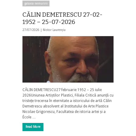
galaxia nemuririi
CĂLIN DEMETRESCU 27-02-
1952 – 25-07-2026
27/07/2026 |
Nistor Laurențiu
CĂLIN DEMETRESCU27 februarie 1952 – 25 iulie
2026Uniunea Artiștilor Plastici, Filiala Critică anunță cu
tristețe trecerea în eternitate a istoricului de artă Călin
Demetrescu absolvent al Institutului de Arte Plastice
Nicolae Grigorescu, Facultatea de istoria artei și a
École …
Read More