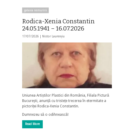
galaxia nemuririi
Rodica-Xenia Constantin
24.05.1941 – 16.07.2026
17/07/2026 |
Nistor Laurențiu
Uniunea Artiștilor Plastici din România, Filiala Pictură
București, anunță cu tristețe trecerea în etermitate a
pictoriței Rodica-Xenia Constantin.
Dumnezeu să o odihnească!
Read More