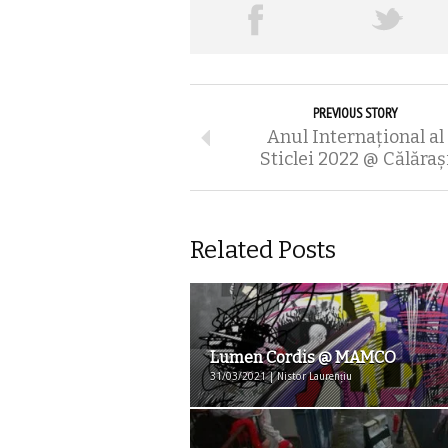
PREVIOUS STORY
Anul Internațional al
Sticlei 2022 @ Călăraș
Related Posts
Lumen Cordis @ MAMCO
31/03/2021 | Nistor Laurențiu