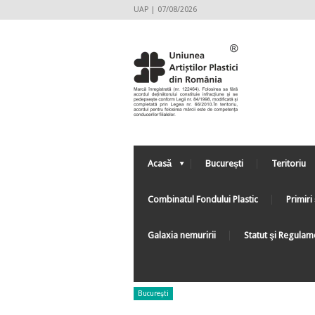
UAP | 07/08/2026
Acasă
București
Teritoriu
Combinatul Fondului Plastic
Primiri 
Galaxia nemuririi
Statut şi Regulam
Bucureşti