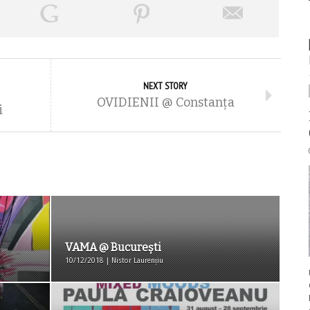
NEXT STORY
OVIDIENII @ Constanța
i
VAMA @ București
10/12/2018 | Nistor Laurențiu