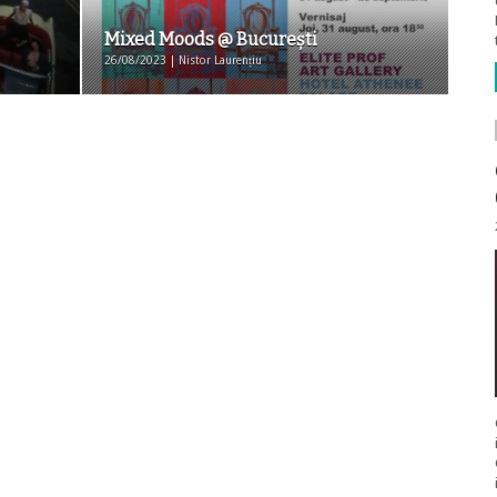
Mixed Moods @ Bucureşti
26/08/2023 | Nistor Laurențiu