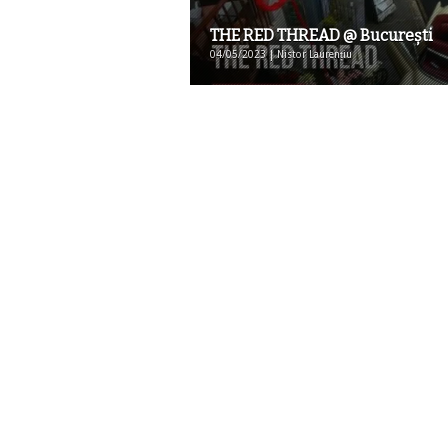
THE RED THREAD @ Bucureşti
04/05/2023 | Nistor Laurențiu