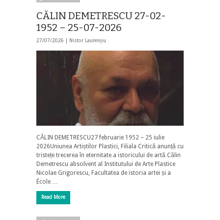
CĂLIN DEMETRESCU 27-02-
1952 – 25-07-2026
27/07/2026 |
Nistor Laurențiu
CĂLIN DEMETRESCU27 februarie 1952 – 25 iulie
2026Uniunea Artiștilor Plastici, Filiala Critică anunță cu
tristețe trecerea în eternitate a istoricului de artă Călin
Demetrescu absolvent al Institutului de Arte Plastice
Nicolae Grigorescu, Facultatea de istoria artei și a
École …
Read More