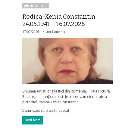
galaxia nemuririi
Rodica-Xenia Constantin
24.05.1941 – 16.07.2026
17/07/2026 |
Nistor Laurențiu
Uniunea Artiștilor Plastici din România, Filiala Pictură
București, anunță cu tristețe trecerea în etermitate a
pictoriței Rodica-Xenia Constantin.
Dumnezeu să o odihnească!
Read More