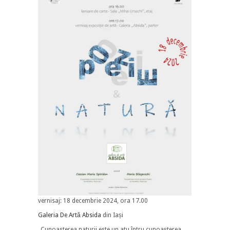
vernisaj: 18 decembrie 2024, ora 17.00
Galeria De Artă Absida
din Iași
„Cunoasterea naturii este un atu întru cunoașterea