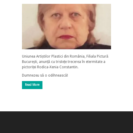
Uniunea Artiștilor Plastici din România, Filiala Pictură
București, anunță cu tristețe trecerea în etermitate a
pictoriței Rodica-Xenia Constantin.
Dumnezeu să o odihnească!
Read More