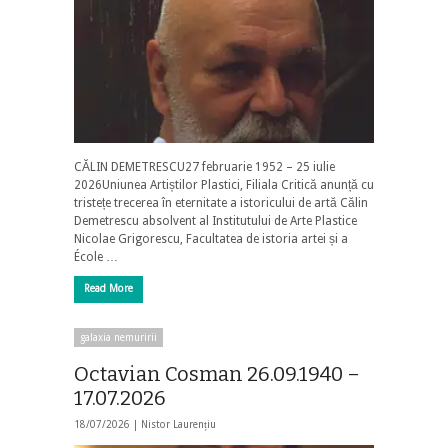
CĂLIN DEMETRESCU27 februarie 1952 – 25 iulie
2026Uniunea Artiștilor Plastici, Filiala Critică anunță cu
tristețe trecerea în eternitate a istoricului de artă Călin
Demetrescu absolvent al Institutului de Arte Plastice
Nicolae Grigorescu, Facultatea de istoria artei și a
École …
Read More
galaxia nemuririi
Octavian Cosman 26.09.1940 –
17.07.2026
18/07/2026 |
Nistor Laurențiu