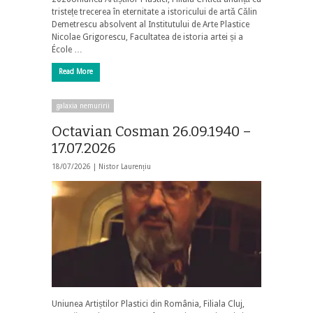
tristețe trecerea în eternitate a istoricului de artă Călin
Demetrescu absolvent al Institutului de Arte Plastice
Nicolae Grigorescu, Facultatea de istoria artei și a
École …
Read More
galaxia nemuririi
Octavian Cosman 26.09.1940 –
17.07.2026
18/07/2026 |
Nistor Laurențiu
Uniunea Artiștilor Plastici din România, Filiala Cluj,