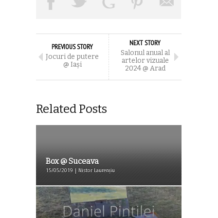
NEXT STORY
PREVIOUS STORY
Salonul anual al
Jocuri de putere
artelor vizuale
@ Iaşi
2024 @ Arad
Related Posts
Box @ Suceava
15/05/2019 | Nistor Laurențiu