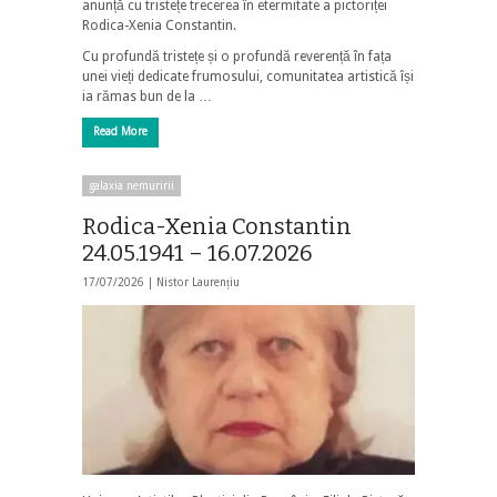
anunță cu tristețe trecerea în etermitate a pictoriței
Rodica-Xenia Constantin.
Cu profundă tristețe și o profundă reverență în fața
unei vieți dedicate frumosului, comunitatea artistică își
ia rămas bun de la …
Read More
galaxia nemuririi
Rodica-Xenia Constantin
24.05.1941 – 16.07.2026
17/07/2026 |
Nistor Laurențiu