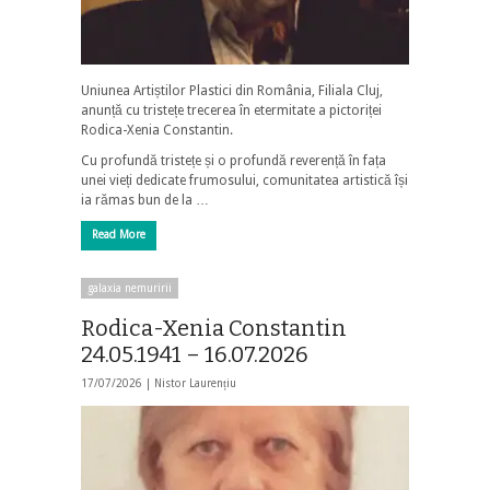
Uniunea Artiștilor Plastici din România, Filiala Cluj,
anunță cu tristețe trecerea în etermitate a pictoriței
Rodica-Xenia Constantin.
Cu profundă tristețe și o profundă reverență în fața
unei vieți dedicate frumosului, comunitatea artistică își
ia rămas bun de la …
Read More
galaxia nemuririi
Rodica-Xenia Constantin
24.05.1941 – 16.07.2026
17/07/2026 |
Nistor Laurențiu