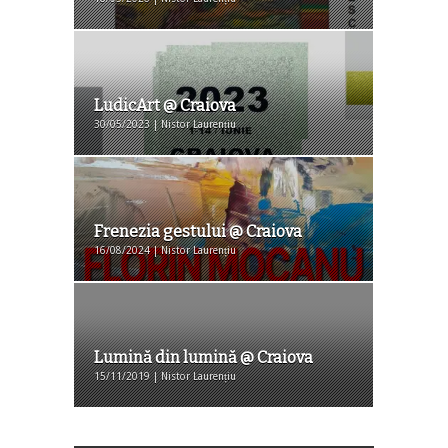
LudicArt @ Craiova
30/05/2023 | Nistor Laurențiu
Frenezia gestului @ Craiova
16/08/2024 | Nistor Laurențiu
Lumină din lumină @ Craiova
15/11/2019 | Nistor Laurențiu