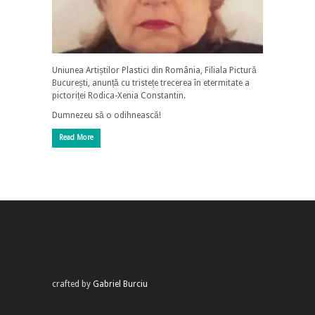
Uniunea Artiștilor Plastici din România, Filiala Pictură
București, anunță cu tristețe trecerea în etermitate a
pictoriței Rodica-Xenia Constantin.
Dumnezeu să o odihnească!
Read More
crafted by
Gabriel Burciu