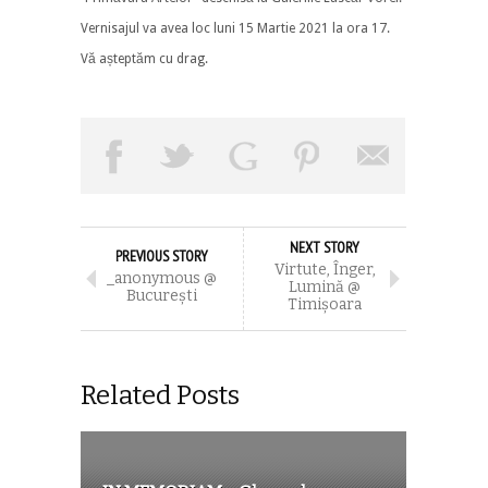
Vernisajul va avea loc luni 15 Martie 2021 la ora 17.
Vă așteptăm cu drag.
NEXT STORY
PREVIOUS STORY
Virtute, Înger,
_anonymous @
Lumină @
București
Timișoara
Related Posts