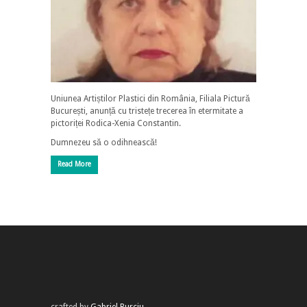
Uniunea Artiștilor Plastici din România, Filiala Pictură
București, anunță cu tristețe trecerea în etermitate a
pictoriței Rodica-Xenia Constantin.
Dumnezeu să o odihnească!
Read More
crafted by
Gabriel Burciu