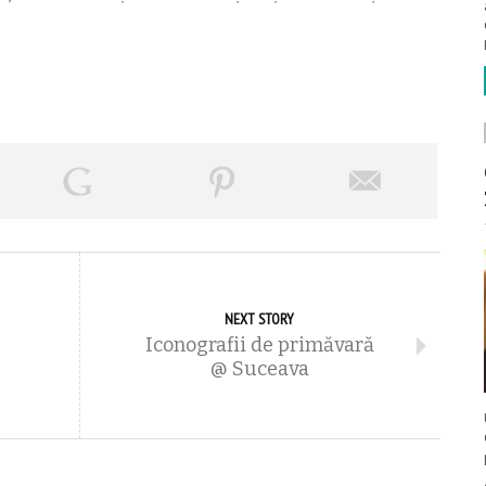
I
NEXT STORY
Iconografii de primăvară
@ Suceava