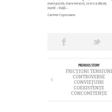
mare puzzle, mare miracol, ce ni s-a dăruit,
numit – Viață –
Carmen Copoceanu
PREVIOUS STORY
FRICȚIUNI TENSIUN
CONTROVERSE
CONVIEȚUIRI
COEXISTENȚE
CONCOMITENȚE