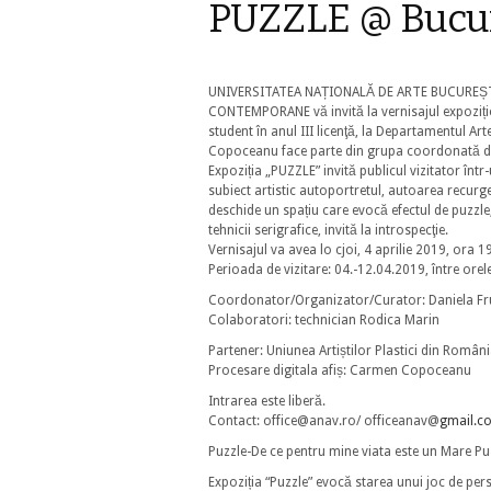
PUZZLE @ Bucur
UNIVERSITATEA NAȚIONALĂ DE ARTE BUCUREȘTI
CONTEMPORANE vă invită la vernisajul expoziți
student în anul III licenţӑ, la Departamentul Art
Copoceanu face parte din grupa coordonatӑ d
Expoziția „PUZZLE” invită publicul vizitator înt
subiect artistic autoportretul, autoarea recurge
deschide un spațiu care evocă efectul de puzzle, 
tehnicii serigrafice, invitӑ la introspecţie.
Vernisajul va avea lo cjoi, 4 aprilie 2019, ora 1
Perioada de vizitare: 04.-12.04.2019, între ore
Coordonator/Organizator/Curator: Daniela 
Colaboratori: technician Rodica Marin
Partener: Uniunea Artiștilor Plastici din Român
Procesare digitala afiș: Carmen Copoceanu
Intrarea este liberă.
Contact: office@anav.ro/ officeanav@
gmail.c
Puzzle-De ce pentru mine viata este un Mare Pu
Expoziția “Puzzle” evocă starea unui joc de pe