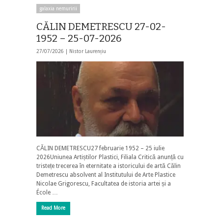
galaxia nemuririi
CĂLIN DEMETRESCU 27-02-
1952 – 25-07-2026
27/07/2026 |
Nistor Laurențiu
CĂLIN DEMETRESCU27 februarie 1952 – 25 iulie
2026Uniunea Artiștilor Plastici, Filiala Critică anunță cu
tristețe trecerea în eternitate a istoricului de artă Călin
Demetrescu absolvent al Institutului de Arte Plastice
Nicolae Grigorescu, Facultatea de istoria artei și a
École …
Read More