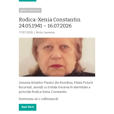
galaxia nemuririi
Rodica-Xenia Constantin
24.05.1941 – 16.07.2026
17/07/2026 |
Nistor Laurențiu
Uniunea Artiștilor Plastici din România, Filiala Pictură
București, anunță cu tristețe trecerea în etermitate a
pictoriței Rodica-Xenia Constantin.
Dumnezeu să o odihnească!
Read More