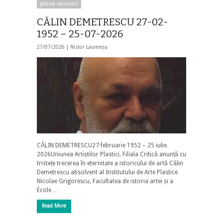
galaxia nemuririi
CĂLIN DEMETRESCU 27-02-
1952 – 25-07-2026
27/07/2026 |
Nistor Laurențiu
CĂLIN DEMETRESCU27 februarie 1952 – 25 iulie
2026Uniunea Artiștilor Plastici, Filiala Critică anunță cu
tristețe trecerea în eternitate a istoricului de artă Călin
Demetrescu absolvent al Institutului de Arte Plastice
Nicolae Grigorescu, Facultatea de istoria artei și a
École …
Read More