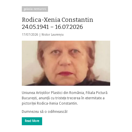
galaxia nemuririi
Rodica-Xenia Constantin
24.05.1941 – 16.07.2026
17/07/2026 |
Nistor Laurențiu
Uniunea Artiștilor Plastici din România, Filiala Pictură
București, anunță cu tristețe trecerea în etermitate a
pictoriței Rodica-Xenia Constantin.
Dumnezeu să o odihnească!
Read More