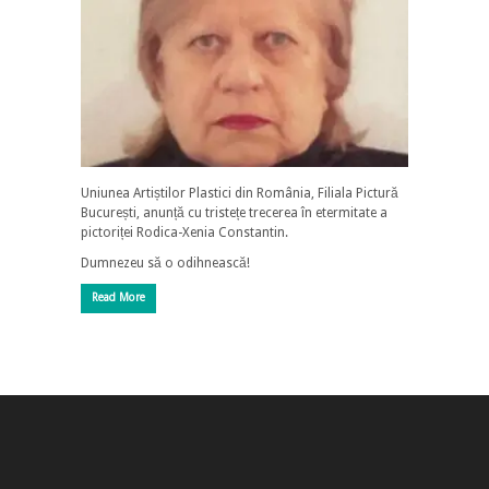
Uniunea Artiștilor Plastici din România, Filiala Pictură
București, anunță cu tristețe trecerea în etermitate a
pictoriței Rodica-Xenia Constantin.
Dumnezeu să o odihnească!
Read More