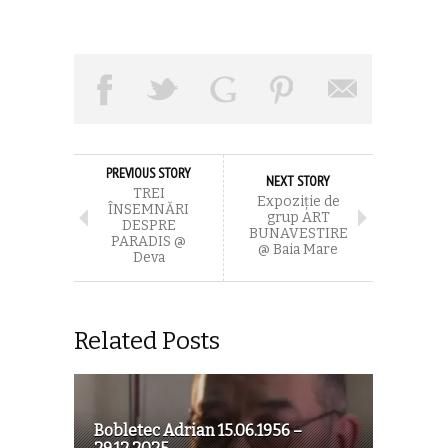
PREVIOUS STORY
NEXT STORY
TREI
Expoziție de
ÎNSEMNĂRI
grup ART
DESPRE
BUNAVESTIRE
PARADIS @
@ Baia Mare
Deva
Related Posts
Bobletec Adrian 15.06.1956 –