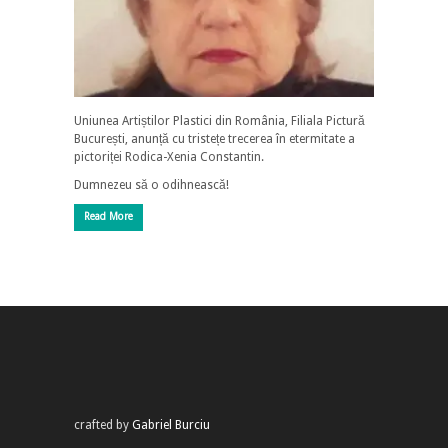
Uniunea Artiștilor Plastici din România, Filiala Pictură
București, anunță cu tristețe trecerea în etermitate a
pictoriței Rodica-Xenia Constantin.
Dumnezeu să o odihnească!
Read More
crafted by
Gabriel Burciu