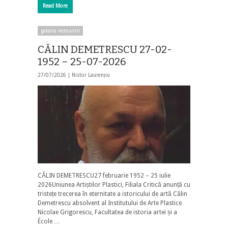
Read More
galaxia nemuririi
CĂLIN DEMETRESCU 27-02-
1952 – 25-07-2026
27/07/2026 |
Nistor Laurențiu
CĂLIN DEMETRESCU27 februarie 1952 – 25 iulie
2026Uniunea Artiștilor Plastici, Filiala Critică anunță cu
tristețe trecerea în eternitate a istoricului de artă Călin
Demetrescu absolvent al Institutului de Arte Plastice
Nicolae Grigorescu, Facultatea de istoria artei și a
École …