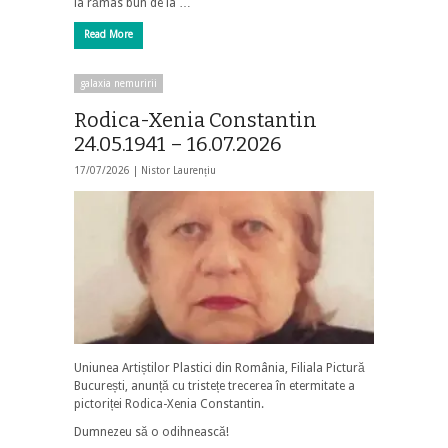
ia rămas bun de la …
Read More
galaxia nemuririi
Rodica-Xenia Constantin
24.05.1941 – 16.07.2026
17/07/2026 |
Nistor Laurențiu
Uniunea Artiștilor Plastici din România, Filiala Pictură
București, anunță cu tristețe trecerea în etermitate a
pictoriței Rodica-Xenia Constantin.
Dumnezeu să o odihnească!