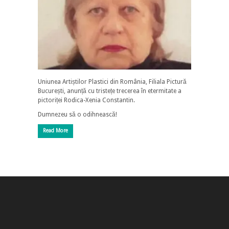
Uniunea Artiștilor Plastici din România, Filiala Pictură
București, anunță cu tristețe trecerea în etermitate a
pictoriței Rodica-Xenia Constantin.
Dumnezeu să o odihnească!
Read More