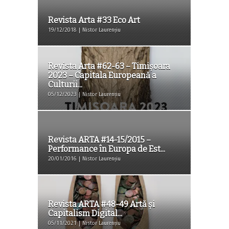
Revista Arta #33 Eco Art
19/12/2018 | Nistor Laurențiu
Revista Arta #62-63 – Timișoara
2023 – Capitala Europeană a
Culturii...
05/12/2023 | Nistor Laurențiu
Revista ARTA #14-15/2015 –
Performance în Europa de Est...
20/01/2016 | Nistor Laurențiu
Revista ARTA #48-49 Artă și
Capitalism Digital...
05/11/2021 | Nistor Laurențiu