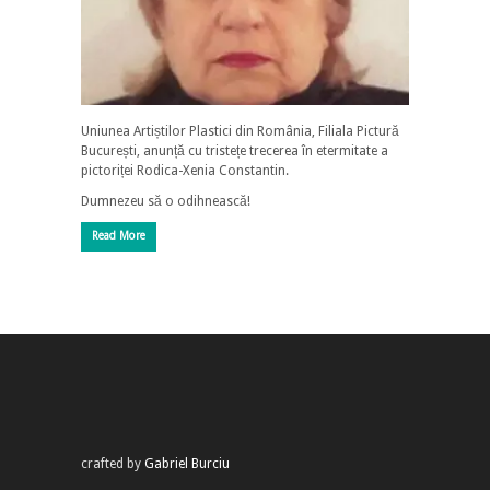
Uniunea Artiștilor Plastici din România, Filiala Pictură
București, anunță cu tristețe trecerea în etermitate a
pictoriței Rodica-Xenia Constantin.
Dumnezeu să o odihnească!
Read More
crafted by
Gabriel Burciu