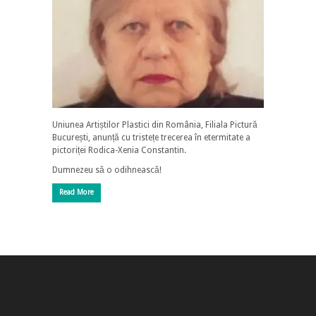
Uniunea Artiștilor Plastici din România, Filiala Pictură
București, anunță cu tristețe trecerea în etermitate a
pictoriței Rodica-Xenia Constantin.
Dumnezeu să o odihnească!
Read More