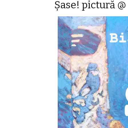
Şase! pictură @