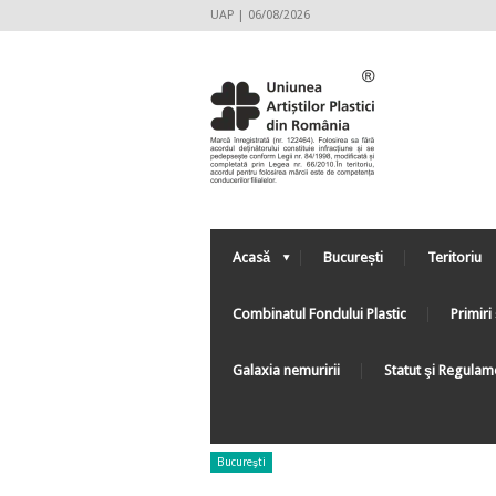
UAP | 06/08/2026
Acasă
București
Teritoriu
Combinatul Fondului Plastic
Primiri 
Galaxia nemuririi
Statut şi Regulam
Bucureşti