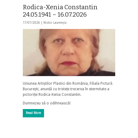
Rodica-Xenia Constantin
24.05.1941 – 16.07.2026
17/07/2026 |
Nistor Laurențiu
Uniunea Artiștilor Plastici din România, Filiala Pictură
București, anunță cu tristețe trecerea în etermitate a
pictoriței Rodica-Xenia Constantin.
Dumnezeu să o odihnească!
Read More