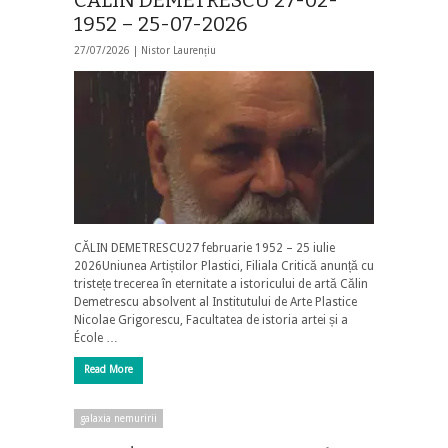
1952 – 25-07-2026
27/07/2026 |
Nistor Laurențiu
CĂLIN DEMETRESCU27 februarie 1952 – 25 iulie
2026Uniunea Artiștilor Plastici, Filiala Critică anunță cu
tristețe trecerea în eternitate a istoricului de artă Călin
Demetrescu absolvent al Institutului de Arte Plastice
Nicolae Grigorescu, Facultatea de istoria artei și a
École …
Read More
galaxia nemuririi