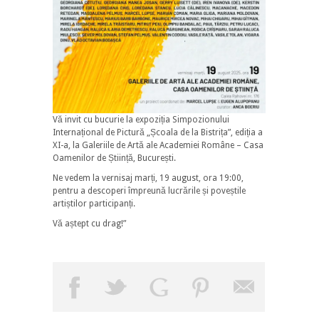
Vă invit cu bucurie la expoziția Simpozionului
Internațional de Pictură „Școala de la Bistrița”, ediția a
XI-a, la Galeriile de Artă ale Academiei Române – Casa
Oamenilor de Știință, București.
Ne vedem la vernisaj marți, 19 august, ora 19:00,
pentru a descoperi împreună lucrările și poveștile
artiștilor participanți.
Vă aștept cu drag!”