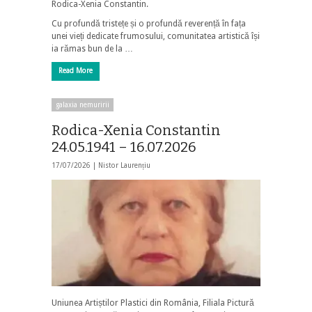
Rodica-Xenia Constantin.
Cu profundă tristețe și o profundă reverență în fața
unei vieți dedicate frumosului, comunitatea artistică își
ia rămas bun de la …
Read More
galaxia nemuririi
Rodica-Xenia Constantin
24.05.1941 – 16.07.2026
17/07/2026 |
Nistor Laurențiu
Uniunea Artiștilor Plastici din România, Filiala Pictură