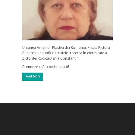
Uniunea Artiștilor Plastici din România, Filiala Pictură
București, anunță cu tristețe trecerea în etermitate a
pictoriței Rodica-Xenia Constantin.
Dumnezeu să o odihnească!
Read More