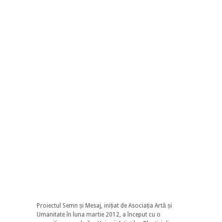
Proiectul Semn și Mesaj, inițiat de Asociația Artă și
Umanitate în luna martie 2012, a început cu o