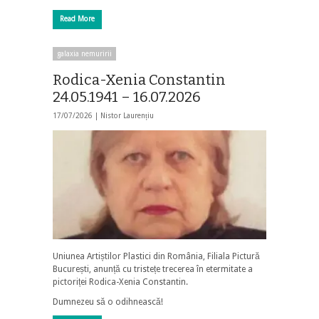
Read More
galaxia nemuririi
Rodica-Xenia Constantin
24.05.1941 – 16.07.2026
17/07/2026 |
Nistor Laurențiu
Uniunea Artiștilor Plastici din România, Filiala Pictură
București, anunță cu tristețe trecerea în etermitate a
pictoriței Rodica-Xenia Constantin.
Dumnezeu să o odihnească!