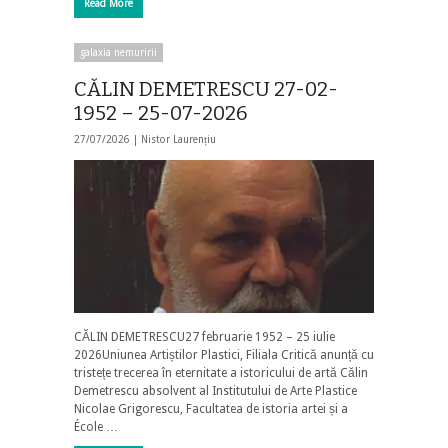
Read More
galaxia nemuririi
CĂLIN DEMETRESCU 27-02-
1952 – 25-07-2026
27/07/2026 |
Nistor Laurențiu
CĂLIN DEMETRESCU27 februarie 1952 – 25 iulie
2026Uniunea Artiștilor Plastici, Filiala Critică anunță cu
tristețe trecerea în eternitate a istoricului de artă Călin
Demetrescu absolvent al Institutului de Arte Plastice
Nicolae Grigorescu, Facultatea de istoria artei și a
École …