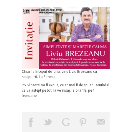
Chiar la început de luna, vine Liviu Brezeanu cu
sculptură. La Simeza.
PS Si pastel va fi expus, ce ar mai fi de spus? Esențialul,
ca va
aștept pe toti la vernisaj, la ora 18, pe 1
februarie!