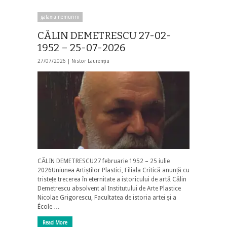
galaxia nemuririi
CĂLIN DEMETRESCU 27-02-
1952 – 25-07-2026
27/07/2026 |
Nistor Laurențiu
CĂLIN DEMETRESCU27 februarie 1952 – 25 iulie
2026Uniunea Artiștilor Plastici, Filiala Critică anunță cu
tristețe trecerea în eternitate a istoricului de artă Călin
Demetrescu absolvent al Institutului de Arte Plastice
Nicolae Grigorescu, Facultatea de istoria artei și a
École …
Read More