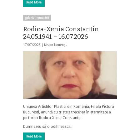
Read More
galaxia nemuririi
Rodica-Xenia Constantin
24.05.1941 – 16.07.2026
17/07/2026 |
Nistor Laurențiu
Uniunea Artiștilor Plastici din România, Filiala Pictură
București, anunță cu tristețe trecerea în etermitate a
pictoriței Rodica-Xenia Constantin.
Dumnezeu să o odihnească!
Read More