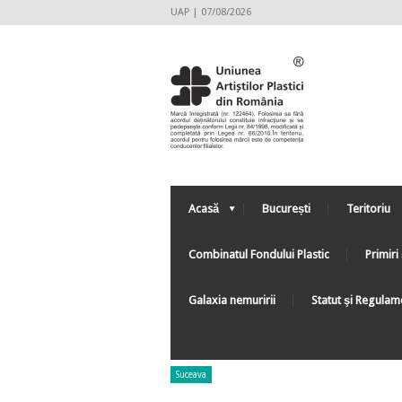
UAP | 07/08/2026
Acasă
București
Teritoriu
Combinatul Fondului Plastic
Primiri 
Galaxia nemuririi
Statut şi Regulam
Suceava