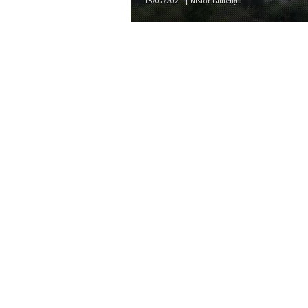
15/07/2021 | Nistor Laurențiu