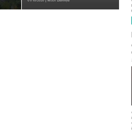
01/10/2020 | Nistor Laurențiu