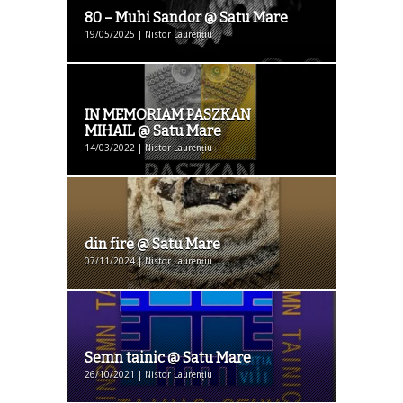
80 – Muhi Sandor @ Satu Mare
19/05/2025 | Nistor Laurențiu
IN MEMORIAM PASZKAN
MIHAIL @ Satu Mare
14/03/2022 | Nistor Laurențiu
din fire @ Satu Mare
07/11/2024 | Nistor Laurențiu
Semn tainic @ Satu Mare
26/10/2021 | Nistor Laurențiu