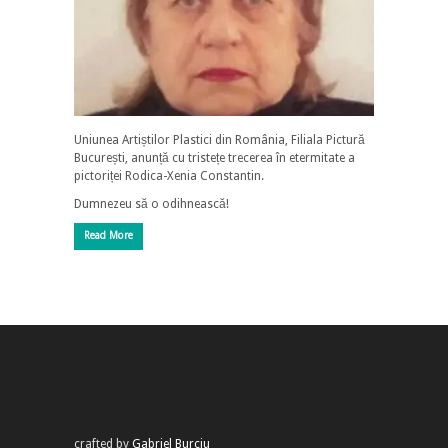
Uniunea Artiștilor Plastici din România, Filiala Pictură
București, anunță cu tristețe trecerea în etermitate a
pictoriței Rodica-Xenia Constantin.
Dumnezeu să o odihnească!
Read More
crafted by
Gabriel Burciu