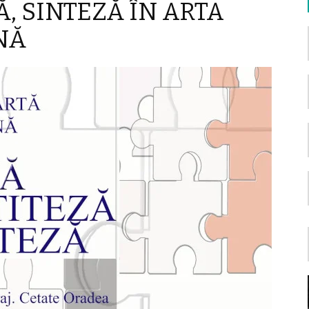
Ă, SINTEZĂ ÎN ARTA
NĂ