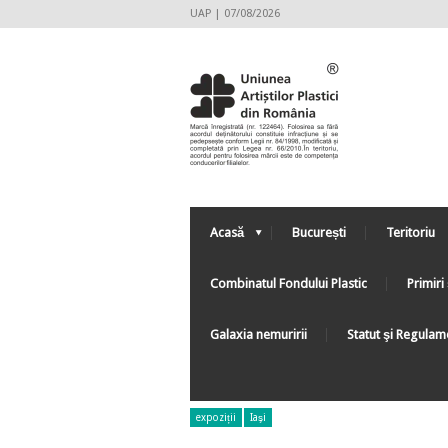
UAP | 07/08/2026
Acasă
București
Teritoriu
Combinatul Fondului Plastic
Primiri 
Galaxia nemuririi
Statut şi Regulam
expoziții
Iaşi