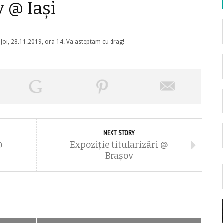
 @ Iași
), Joi, 28.11.2019, ora 14. Va asteptam cu drag!
NEXT STORY
@
Expoziție titularizări @
Brașov