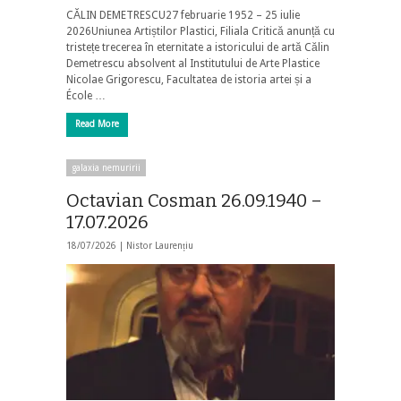
CĂLIN DEMETRESCU27 februarie 1952 – 25 iulie
2026Uniunea Artiștilor Plastici, Filiala Critică anunță cu
tristețe trecerea în eternitate a istoricului de artă Călin
Demetrescu absolvent al Institutului de Arte Plastice
Nicolae Grigorescu, Facultatea de istoria artei și a
École …
Read More
galaxia nemuririi
Octavian Cosman 26.09.1940 –
17.07.2026
18/07/2026 |
Nistor Laurențiu