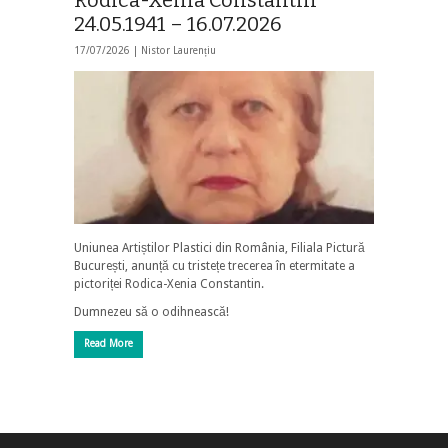
Rodica-Xenia Constantin
24.05.1941 – 16.07.2026
17/07/2026 |
Nistor Laurențiu
Uniunea Artiștilor Plastici din România, Filiala Pictură
București, anunță cu tristețe trecerea în etermitate a
pictoriței Rodica-Xenia Constantin.
Dumnezeu să o odihnească!
Read More