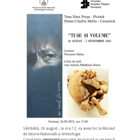
Sâmbătă, 26 august , la ora 12, va avea loc la Muzeul
de Istorie Națională și Arheologie
Constanța,
vernisajul
expoziției de pictură și ceramică