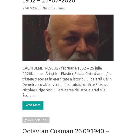
1952 – 25-07-2026
27/07/2026 |
Nistor Laurențiu
CĂLIN DEMETRESCU27 februarie 1952 – 25 iulie
2026Uniunea Artiștilor Plastici, Filiala Critică anunță cu
tristețe trecerea în eternitate a istoricului de artă Călin
Demetrescu absolvent al Institutului de Arte Plastice
Nicolae Grigorescu, Facultatea de istoria artei și a
École …
Read More
galaxia nemuririi
Octavian Cosman 26.09.1940 –