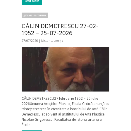
Read More
galaxia nemuririi
CĂLIN DEMETRESCU 27-02-
1952 – 25-07-2026
27/07/2026 |
Nistor Laurențiu
CĂLIN DEMETRESCU27 februarie 1952 – 25 iulie
2026Uniunea Artiștilor Plastici, Filiala Critică anunță cu
tristețe trecerea în eternitate a istoricului de artă Călin
Demetrescu absolvent al Institutului de Arte Plastice
Nicolae Grigorescu, Facultatea de istoria artei și a
École …