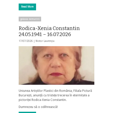
Read More
galaxia nemuririi
Rodica-Xenia Constantin
24.05.1941 – 16.07.2026
17/07/2026 |
Nistor Laurențiu
Uniunea Artiștilor Plastici din România, Filiala Pictură
București, anunță cu tristețe trecerea în etermitate a
pictoriței Rodica-Xenia Constantin.
Dumnezeu să o odihnească!