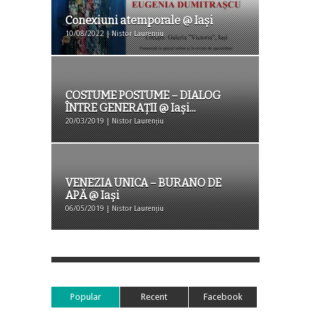
Conexiuni atemporale @ Iași
10/08/2022 | Nistor Laurențiu
COSTUME POSTUME – DIALOG
ÎNTRE GENERAȚII @ Iași...
20/03/2019 | Nistor Laurențiu
VENEZIA UNICA – BURANO DE
APĂ @ Iași
06/05/2019 | Nistor Laurențiu
Popular
Recent
Facebook