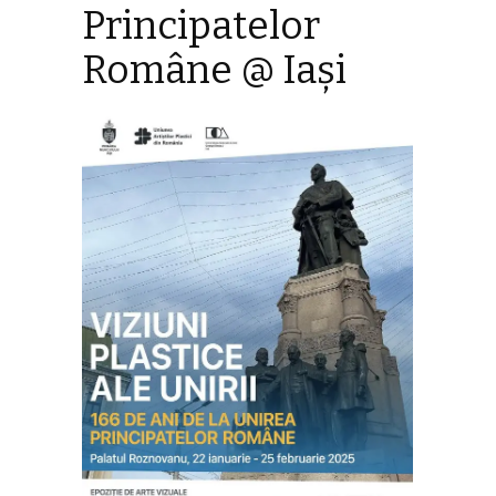
Principatelor
Române @ Iaşi