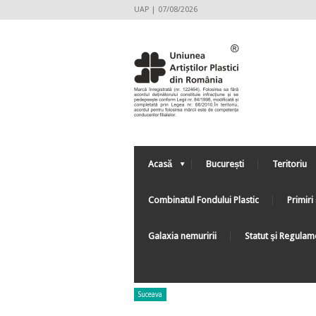
UAP | 07/08/2026
Acasă
București
Teritoriu
Combinatul Fondului Plastic
Primiri 
Galaxia nemuririi
Statut şi Regulam
Suceava