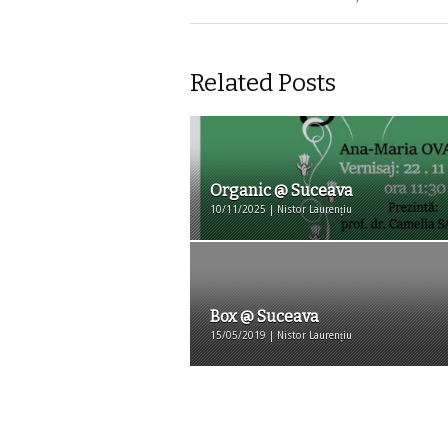
Related Posts
Organic @ Suceava
10/11/2025 | Nistor Laurențiu
Box @ Suceava
15/05/2019 | Nistor Laurențiu