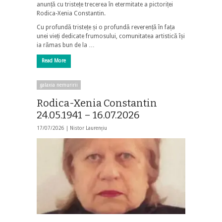
anunță cu tristețe trecerea în etermitate a pictoriței
Rodica-Xenia Constantin.
Cu profundă tristețe și o profundă reverență în fața
unei vieți dedicate frumosului, comunitatea artistică își
ia rămas bun de la …
Read More
galaxia nemuririi
Rodica-Xenia Constantin
24.05.1941 – 16.07.2026
17/07/2026 |
Nistor Laurențiu