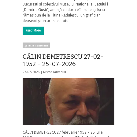
București și colectivul Muzeului Național al Satului i
„Dimitrie Gusti”, anunță cu durere în suflet și își ia
rămas bun de la Titina Rădulescu, un grafician
deosebit și un artist cu totul …
Read More
galaxia nemuririi
CĂLIN DEMETRESCU 27-02-
1952 – 25-07-2026
27/07/2026 |
Nistor Laurențiu
CĂLIN DEMETRESCU27 februarie 1952 – 25 iulie