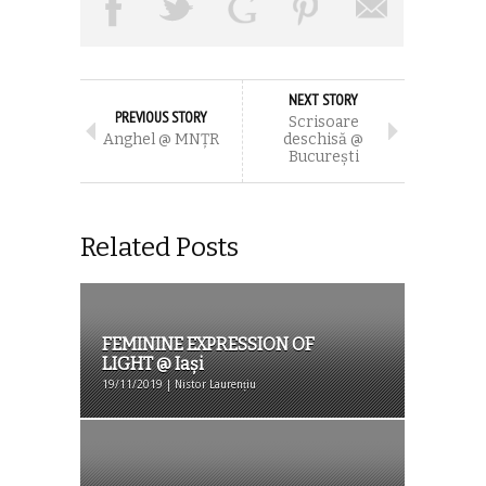
NEXT STORY
PREVIOUS STORY
Scrisoare
Anghel @ MNȚR
deschisă @
București
Related Posts
FEMININE EXPRESSION OF
LIGHT @ Iași
19/11/2019 | Nistor Laurențiu