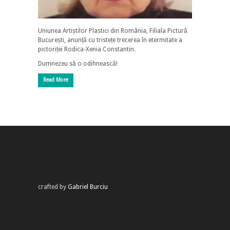
Uniunea Artiștilor Plastici din România, Filiala Pictură
București, anunță cu tristețe trecerea în etermitate a
pictoriței Rodica-Xenia Constantin.
Dumnezeu să o odihnească!
Read More
crafted by
Gabriel Burciu