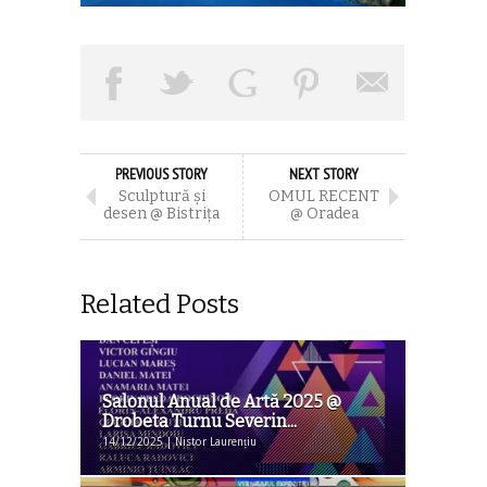
PREVIOUS STORY
NEXT STORY
Sculptură şi
OMUL RECENT
desen @ Bistriţa
@ Oradea
Related Posts
Salonul Anual de Artă 2025 @
Drobeta Turnu Severin...
14/12/2025 | Nistor Laurențiu