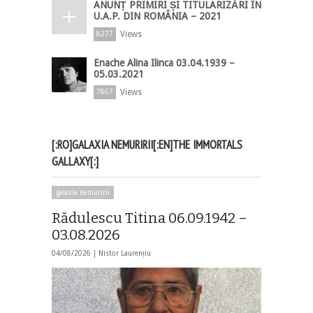
ANUNȚ PRIMIRI ȘI TITULARIZĂRI ÎN
U.A.P. DIN ROMÂNIA – 2021
Views
8277
Enache Alina Ilinca 03.04.1939 –
05.03.2021
Views
7867
[:RO]GALAXIA NEMURIRII[:EN]THE IMMORTALS
GALLAXY[:]
galaxia nemuririi
Rădulescu Titina 06.09.1942 –
03.08.2026
04/08/2026 |
Nistor Laurențiu