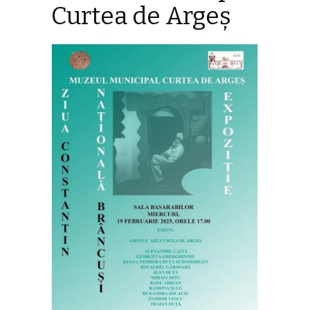
Curtea de Argeş