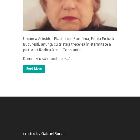
Uniunea Artiștilor Plastici din România, Filiala Pictură
București, anunță cu tristețe trecerea în etermitate a
pictoriței Rodica-Xenia Constantin.
Dumnezeu să o odihnească!
Read More
crafted by
Gabriel Burciu